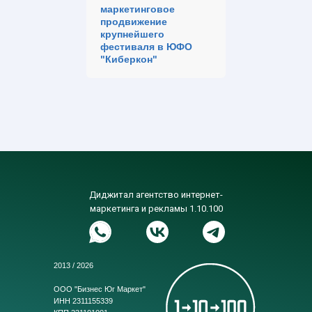
маркетинговое
продвижение
крупнейшего
фестиваля в ЮФО
"Киберкон"
Диджитал агентство интернет-
маркетинга и рекламы 1.10.100
2013 / 2026
ООО "Бизнес Юг Маркет"
ИНН 2311155339