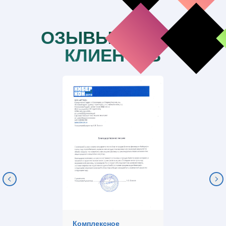
ОЗЫВЫ НАШИХ
КЛИЕНТОВ
Комплексное