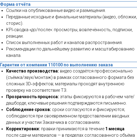
Форма отчёта
Ссылки на опубликованные видео и размещения.
Переданные исходные и финальные материалы (видео, обложки,
сторис).
KPI‑сводка «до/после»: просмотры, вовлечённость, подписки,
реакции.
Список выполненных работ и каналов распространения.
Рекомендации по дальнейшему развитию и масштабированию
канала.
Гарантии от компании 110100 по выполнению заказа
Качество производства:
видео создаётся профессионально
(съёмка/звук/монтаж) в рамках согласованного формата без
сложных 3D‑эффектов; материалы проходят внутреннюю
проверку на соответствие ТЗ.
Прозрачность процесса:
этапы фиксируются в рабочем чате/
дашборде, ключевые решения подтверждаются письменно.
Соблюдение сроков:
сроки согласуются и фиксируются;
соблюдаются при своевременном предоставлении вводных
данных и участии Заказчика в согласованиях.
Корректировки:
правки принимаются в течение
1 месяца
после сдачи материалов — в пределах согласованного объёма