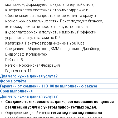
монтажом, формируется визуально единый стиль,
выстраивается системная сторис‑поддержка и
обеспечивается распространение контента сразу в
нескольких социальных сетях. Пакет подходит бизнесу,
которому важно не просто присутствовать на
видеоплатформах, а получать измеримый эффект и
управлять результатами по KPI.
Категория: Пакетное продвижение в YouTube
Специалист: Маркетолог, SMM-специалист, Дизайнер,
Видеограф, Копирайтер
Рейтинг: 5
Регион: Российская Федерация
Годы опыта: 11
Для чего нужна данная услуга?
Форма отчёта
Гарантии от компании 110100 по выполнению заказа
Срок выполнения
Для чего нужна данная услуга?
Создание технического задания, согласование концепции
реализации услуги с учётом приоритетных задач.
Определение целей и
стратегии ведения видеоканала
.