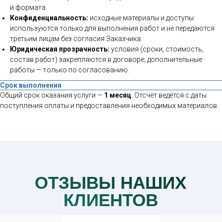
и формата.
Конфиденциальность:
исходные материалы и доступы
используются только для выполнения работ и не передаются
третьим лицам без согласия Заказчика.
Юридическая прозрачность:
условия (сроки, стоимость,
состав работ) закрепляются в договоре; дополнительные
работы — только по согласованию.
Срок выполнения
Общий срок оказания услуги —
1 месяц
. Отсчёт ведётся с даты
поступления оплаты и предоставления необходимых материалов.
ОТЗЫВЫ НАШИХ
КЛИЕНТОВ