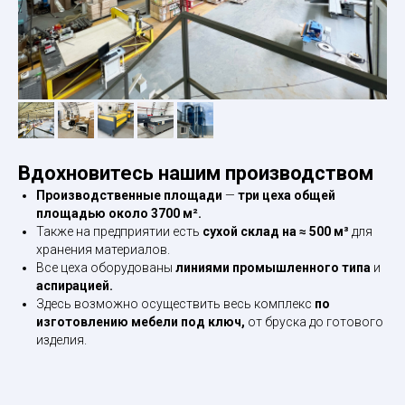
Вдохновитесь нашим производством
Производственные площади
—
три цеха общей
площадью около 3700 м².
Также на предприятии есть
сухой склад на ≈ 500 м³
для
хранения материалов.
Все цеха оборудованы
линиями промышленного типа
и
аспирацией.
Здесь возможно осуществить весь комплекс
по
изготовлению мебели под ключ,
от бруска до готового
изделия.