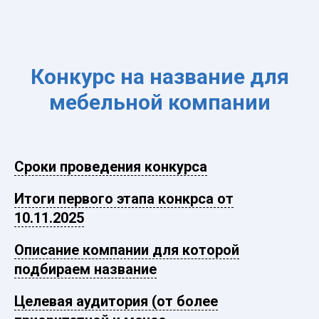
Конкурс на название для
мебельной компании
Сроки проведения конкурса
Итоги первого этапа конкрса от
10.11.2025
Описание компании для которой
подбираем название
Целевая аудитория (от более