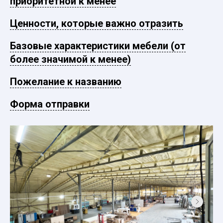
приоритетной к менее
Ценности, которые важно отразить
Базовые характеристики мебели (от
более значимой к менее)
Пожелание к названию
Форма отправки