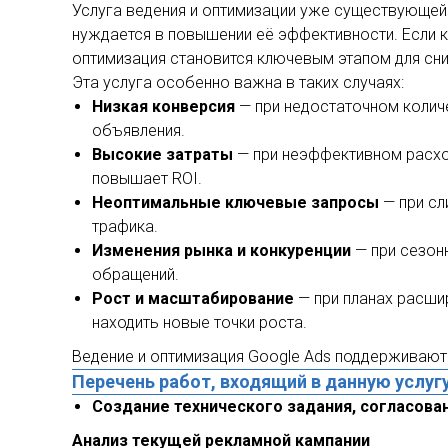
Услуга ведения и оптимизации уже существующей
нуждается в повышении её эффективности. Если ка
оптимизация становится ключевым этапом для сн
Эта услуга особенно важна в таких случаях:
Низкая конверсия
— при недостаточном количес
объявления.
Высокие затраты
— при неэффективном расхо
повышает ROI.
Неоптимальные ключевые запросы
— при сл
трафика.
Изменения рынка и конкуренции
— при сезон
обращений.
Рост и масштабирование
— при планах расши
находить новые точки роста.
Ведение и оптимизация Google Ads поддерживают
Перечень работ, входящий в данную услуг
Создание технического задания, согласован
Анализ текущей рекламной кампании