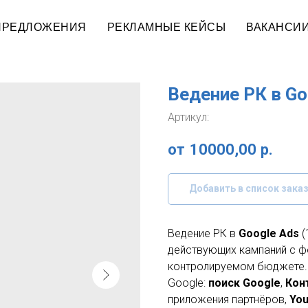
ПРЕДЛОЖЕНИЯ
РЕКЛАМНЫЕ КЕЙСЫ
ВАКАНСИ
Ведение РК в Go
Артикул:
10000,00
р.
Добавить в список зака
Ведение РК в
Google Ads
(
действующих кампаний с ф
контролируемом бюджете. 
Google:
поиск Google
,
Кон
приложения партнёров,
Yo