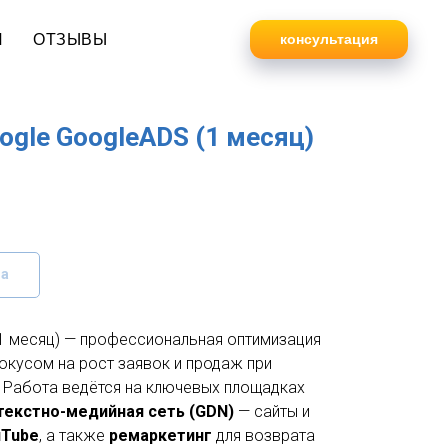
И
ОТЗЫВЫ
консультация
ogle GoogleADS (1 месяц)
за
1 месяц) — профессиональная оптимизация
окусом на рост заявок и продаж при
Работа ведётся на ключевых площадках
текстно-медийная сеть (GDN)
— сайты и
uTube
, а также
ремаркетинг
для возврата