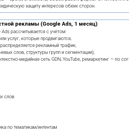
ридическую защиту интересов обеих сторон.
тной рекламы (Google Ads, 1 месяц)
 Ads рассчитывается с учётом:
ли услуг, которые продвигаются;
е распределяется рекламный трафик;
вых слов, структуры групп и сегментации);
нтекстно-медийная сеть GDN, YouTube, ремаркетинг — по со
х слов
ка по тематикам/интентам