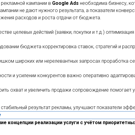
 рекламной кампании в
Google Ads
необходима бизнесу, ко
мпании не дают нужного результата, а показатели конверси
ижения расходов и роста отдачи от бюджета.
тве целевых действий (заявки, покупки и т.д.) оптимизация
довании бюджета корректировка ставок, стратегий и расп
ишком широких или нерелевантных запросах проработка се
ности и усилении конкурентов важно оперативно адаптиров
рить охват и увеличить продажи сопровождение помогает 
 стабильный результат рекламы, улучшают показатели эффе
у
ие концепции реализации услуги с учётом приоритетных