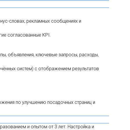
инус-словах, рекламных сообщениях и
гие согласованные KPI.
ппы, объявления, ключевые запросы, расходы,
лючённых систем) с отображением результатов
ожения по улучшению посадочных страниц и
азованием и опытом от 3 лет. Настройка и