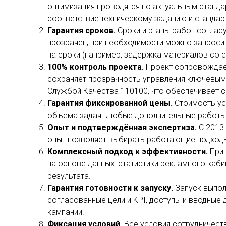
оптимизация проводятся по актуальным станда
соответствие техническому заданию и стандар
Гарантия сроков.
Сроки и этапы работ соглас
прозрачен, при необходимости можно запроси
на сроки (например, задержка материалов со с
100% контроль проекта.
Проект сопровождает
сохраняет прозрачность управления ключевыми
Службой Качества 110100, что обеспечивает с
Гарантия фиксированной цены.
Стоимость ус
объёма задач. Любые дополнительные работы
Опыт и подтверждённая экспертиза.
С 2013
опыт позволяет выбирать работающие подходы,
Комплексный подход к эффективности.
При
на основе данных: статистики рекламного каби
результата.
Гарантия готовности к запуску.
Запуск выпол
согласованные цели и KPI, доступы и вводные
кампании.
Фиксация условий.
Все условия сотрудничеств