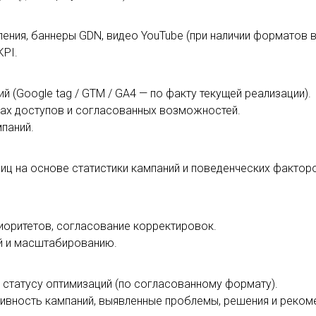
ия, баннеры GDN, видео YouTube (при наличии форматов в 
PI.
 (Google tag / GTM / GA4 — по факту текущей реализации).
ах доступов и согласованных возможностей.
паний.
ц на основе статистики кампаний и поведенческих факторо
риоритетов, согласование корректировок.
ий и масштабированию.
статусу оптимизаций (по согласованному формату).
ивность кампаний, выявленные проблемы, решения и реком