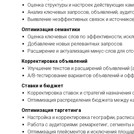
Оценка структуры и настроек действующих кампан
Анализ ключевых запросов, объявлений, аудито
Выявление неэффективных связок и источников
Оптимизация семантики
Оценка ключевых слов по эффективности, искл
Добавление новых релевантных запросов.
Расширение и актуализация минус-слов для от
Корректировка объявлений
Улучшение текстов и расширений объявлений (a
A/B-тестирование вариантов объявлений и офф
Ставки и бюджет
Корректировка ставок и стратегий назначения 
Оптимизация распределения бюджета между ка
Оптимизация таргетинга
Настройка и корректировка географии, расписа
Работа с аудиториями: ремаркетинг, сегменты 
Оптимизация плейсментов и исключения площадо