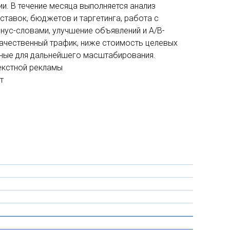
и. В течение месяца выполняется анализ
 ставок, бюджетов и таргетинга, работа с
нус-словами, улучшение объявлений и A/B-
качественный трафик, ниже стоимость целевых
нные для дальнейшего масштабирования.
екстной рекламы
т