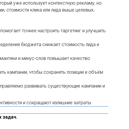
торый уже использует контекстную рекламу, но
и, стоимости клика или лида выше целевых,
 помогает точнее настроить таргетинг и улучшить
ределения бюджета снижает стоимость лида и
мантики и минус-слов повышает качество
ать кампании, чтобы сохранять позиции и объём
управляемо развивать существующие кампании и
ктивности и сокращают излишние затраты.
 задач.