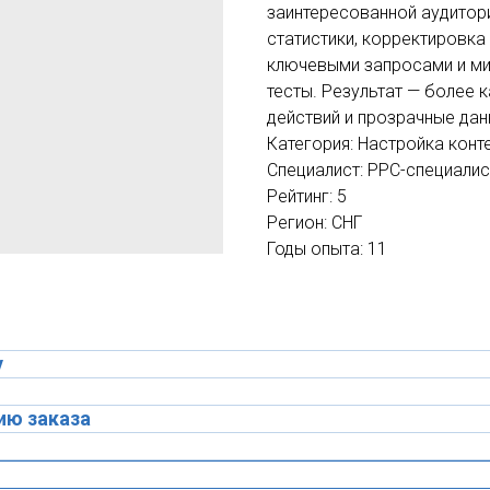
заинтересованной аудитори
статистики, корректировка
ключевыми запросами и ми
тесты. Результат — более 
действий и прозрачные да
Категория: Настройка конт
Специалист: PPC-специалис
Рейтинг: 5
Регион: СНГ
Годы опыта: 11
у
ию заказа