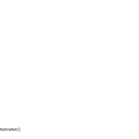
именимо).