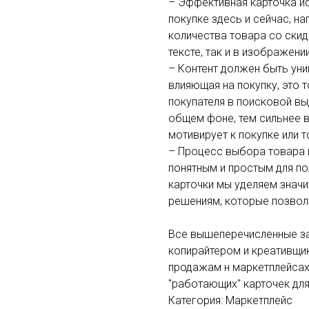
– Эффективная карточка ис
покупке здесь и сейчас, на
количества товара со ски
тексте, так и в изображении
– Контент должен быть уни
влияющая на покупку, это т
покупателя в поисковой вы
общем фоне, тем сильнее 
мотивирует к покупке или 
– Процесс выбора товара 
понятным и простым для п
карточки мы уделяем значи
решениям, которые позвол
Все вышеперечисленные за
копирайтером и креативщи
продажам н маркетплейсах
"работающих" карточек для
Категория: Маркетплейс