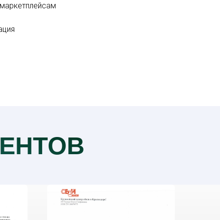
 маркетплейсам
ация
ЕНТОВ