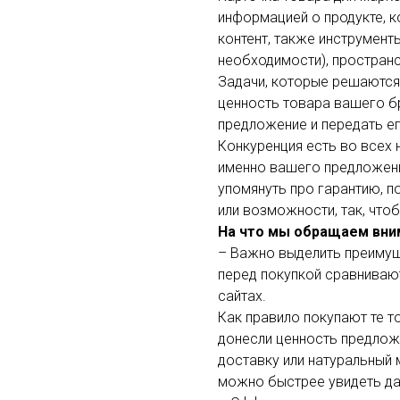
информацией о продукте, к
контент, также инструмент
необходимости), пространс
Задачи, которые решаются
ценность товара вашего б
предложение и передать ег
Конкуренция есть во всех 
именно вашего предложени
упомянуть про гарантию, п
или возможности, так, что
На что мы обращаем вни
– Важно выделить преимуще
перед покупкой сравниваю
сайтах.
Как правило покупают те 
донесли ценность предлож
доставку или натуральный 
можно быстрее увидеть дан