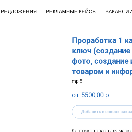
ПРЕДЛОЖЕНИЯ
РЕКЛАМНЫЕ КЕЙСЫ
ВАКАНСИ
Проработка 1 ка
ключ (создание 
фото, создание 
товаром и инфор
mp 5
5500,00
р.
Добавить в список зака
Карточка товара для марке