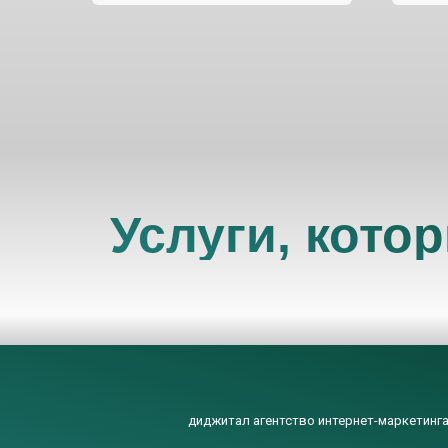
Услуги, кото
диджитал агентство интернет-маркетинга