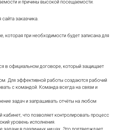
ещаемости и причины высокой посещаемости.
 сайта заказчика.
, которая при необходимости будет записана для
тся в официальном договоре, который защищает
ом. Для эффективной работы создаются рабочий
вать с командой. Команда всегда на связи и
лнение задач и запрашивать отчёты на любом
й кабинет, что позволяет контролировать процесс
сокий уровень исполнения.
е задачи в различных нишах. Это подтверждает