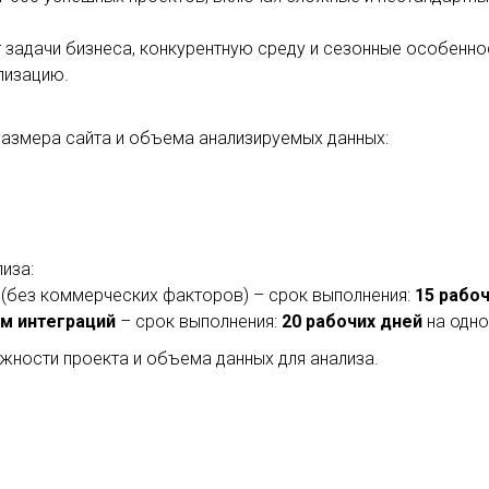
т задачи бизнеса, конкурентную среду и сезонные особенно
лизацию.
размера сайта и объема анализируемых данных:
иза:
(без коммерческих факторов) – срок выполнения:
15 рабо
м интеграций
– срок выполнения:
20 рабочих дней
на одно
жности проекта и объема данных для анализа.