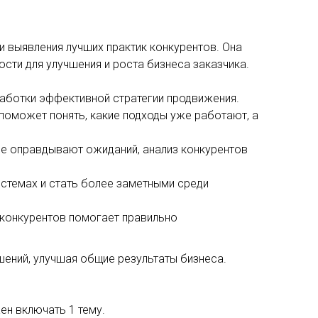
 выявления лучших практик конкурентов. Она
ости для улучшения и роста бизнеса заказчика.
работки эффективной стратегии продвижения.
в поможет понять, какие подходы уже работают, а
 не оправдывают ожиданий, анализ конкурентов
истемах и стать более заметными среди
з конкурентов помогает правильно
шений, улучшая общие результаты бизнеса.
ен включать 1 тему.