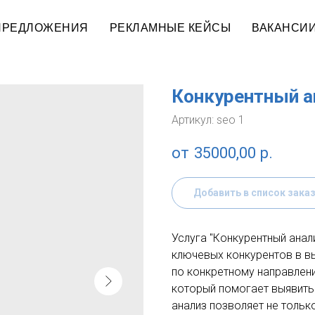
ПРЕДЛОЖЕНИЯ
РЕКЛАМНЫЕ КЕЙСЫ
ВАКАНСИ
Конкурентный а
Артикул:
seo 1
35000,00
р.
Добавить в список зака
Услуга "Конкурентный анал
ключевых конкурентов в в
по конкретному направлен
который помогает выявить
анализ позволяет не тольк