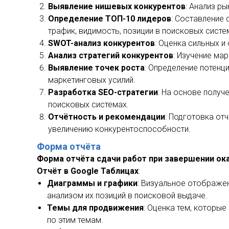
Выявление нишевых конкурентов
: Анализ р
Определение ТОП-10 лидеров
: Составление
трафик, видимость, позиции в поисковых систе
SWOT-анализ конкурентов
: Оценка сильных и
Анализ стратегий конкурентов
: Изучение ма
Выявление точек роста
: Определение потенц
маркетинговых усилий.
Разработка SEO-стратегии
: На основе получ
поисковых системах.
Отчётность и рекомендации
: Подготовка от
увеличению конкурентоспособности.
Форма отчёта
Форма отчёта сдачи работ при завершении ока
Отчёт в Google Таблицах
:
Диаграммы и графики
: Визуальное отображе
анализом их позиций в поисковой выдаче.
Темы для продвижения
: Оценка тем, которы
по этим темам.