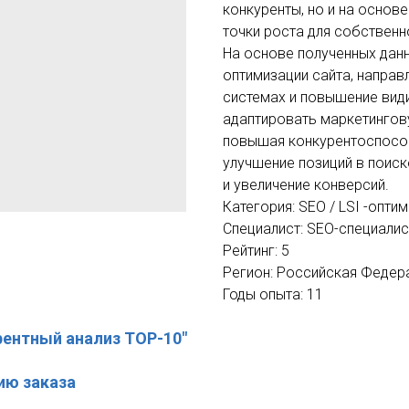
конкуренты, но и на основ
точки роста для собственн
На основе полученных дан
оптимизации сайта, направ
системах и повышение вид
адаптировать маркетингову
повышая конкурентоспособ
улучшение позиций в поиск
и увеличение конверсий.
Категория: SEO / LSI -опти
Специалист: SEO-специалис
Рейтинг: 5
Регион: Российская Федер
Годы опыта: 11
рентный анализ TOP-10"
ию заказа