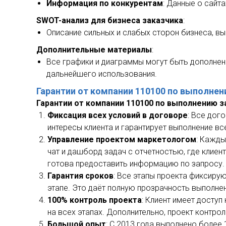
Информация по конкурентам
: Данные о сайт
SWOT-анализ для бизнеса заказчика
:
Описание сильных и слабых сторон бизнеса, вы
Дополнительные материалы
:
Все графики и диаграммы могут быть дополнен
дальнейшего использования.
Гарантии от компании 110100 по выполнен
Гарантии от компании 110100 по выполнению з
Фиксация всех условий в договоре
: Все дог
интересы клиента и гарантирует выполнение вс
Управление проектом маркетологом
: Кажд
чат и дашборд задач с отчетностью, где клие
готова предоставить информацию по запросу.
Гарантия сроков
: Все этапы проекта фиксиру
этапе. Это даёт полную прозрачность выполне
100% контроль проекта
: Клиент имеет досту
на всех этапах. Дополнительно, проект контро
Большой опыт
: С 2013 года выполнено более