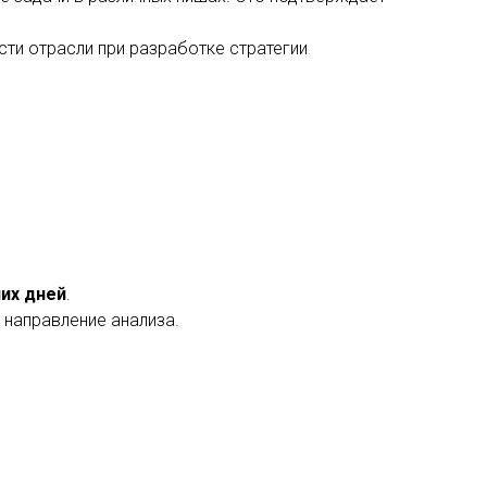
сти отрасли при разработке стратегии
чих дней
.
 направление анализа.