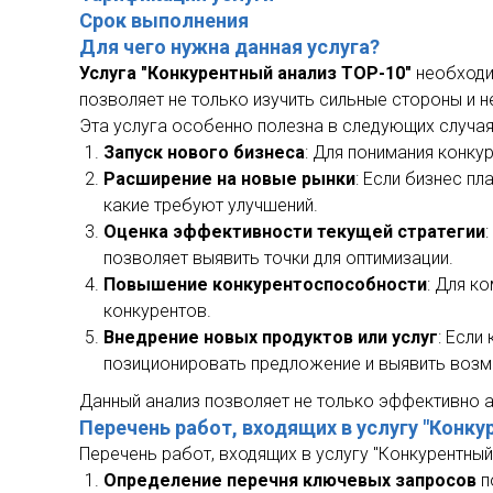
Срок выполнения
Для чего нужна данная услуга?
Услуга "Конкурентный анализ TOP-10"
необходим
позволяет не только изучить сильные стороны и н
Эта услуга особенно полезна в следующих случая
Запуск нового бизнеса
: Для понимания конку
Расширение на новые рынки
: Если бизнес п
какие требуют улучшений.
Оценка эффективности текущей стратегии
позволяет выявить точки для оптимизации.
Повышение конкурентоспособности
: Для к
конкурентов.
Внедрение новых продуктов или услуг
: Если
позиционировать предложение и выявить воз
Данный анализ позволяет не только эффективно а
Перечень работ, входящих в услугу "Конку
Перечень работ, входящих в услугу "Конкурентный
Определение перечня ключевых запросов
п