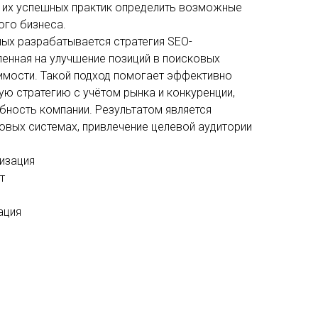
е их успешных практик определить возможные
ого бизнеса.
ных разрабатывается стратегия SEO-
ленная на улучшение позиций в поисковых
имости. Такой подход помогает эффективно
ю стратегию с учётом рынка и конкуренции,
ность компании. Результатом является
овых системах, привлечение целевой аудитории
мизация
т
ация