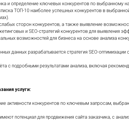
ынка и определение ключевых конкурентов по выбранному н
 списка ТОП-10 наиболее успешных конкурентов в выбранной
мах).
 слабых сторон конкурентов, а также выявление возможност
ркетинговых и SEO-стратегий конкурентов для выявления э
иальных возможностей для бизнеса на основе анализа конку
енных данных разрабатывается стратегия SEO-оптимизации с
чёта с подробными результатами анализа, включая рекоменд
зания услуги:
ние активности конкурентов по ключевым запросам, выбран
е имеют потенциал для продвижения сайта заказчика, с ана