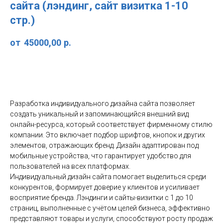
сайта (лэндинг, сайт визитка 1-10
стр.)
45000,00
р.
Добавить в список заказа
Разработка индивидуального дизайна сайта позволяет
создать уникальный и запоминающийся внешний вид
онлайн-ресурса, который соответствует фирменному стилю
компании. Это включает подбор шрифтов, кнопок и других
элементов, отражающих бренд. Дизайн адаптирован под
мобильные устройства, что гарантирует удобство для
пользователей на всех платформах.
Индивидуальный дизайн сайта помогает выделиться среди
конкурентов, формирует доверие у клиентов и усиливает
восприятие бренда. Лэндинги и сайты-визитки с 1 до 10
страниц, выполненные с учётом целей бизнеса, эффективно
представляют товары и услуги, способствуют росту продаж