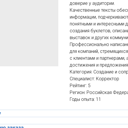
доверие у аудитории.
Качественные тексты обес
информации, подчеркивают
понятными и интересными д
создания буклетов, описан
выставок и других коммун
Профессионально написанн
для компаний, стремящихся
с клиентами и партнерами,
достижения и предложения
Категория: Создание и со
Специалист: Корректор
Рейтинг: 5
Регион: Российская Федер
Годы опыта: 11
у
ию заказа