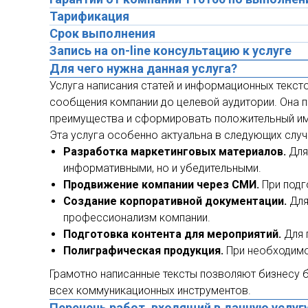
Тарификация
Срок выполнения
Запись на on-line консультацию к услуге
Для чего нужна данная услуга?
Услуга написания статей и информационных текс
сообщения компании до целевой аудитории. Она п
преимущества и сформировать положительный и
Эта услуга особенно актуальна в следующих случ
Разработка маркетинговых материалов.
Для
информативными, но и убедительными.
Продвижение компании через СМИ.
При подго
Создание корпоративной документации.
Для
профессионализм компании.
Подготовка контента для мероприятий.
Для 
Полиграфическая продукция.
При необходимос
Грамотно написанные тексты позволяют бизнесу 
всех коммуникационных инструментов.
Перечень работ, входящий в данную услуг