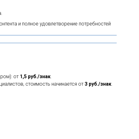
.
онтента и полное удовлетворение потребностей
ром): от
1,5 руб./знак
.
циалистов, стоимость начинается от
3 руб./знак
.