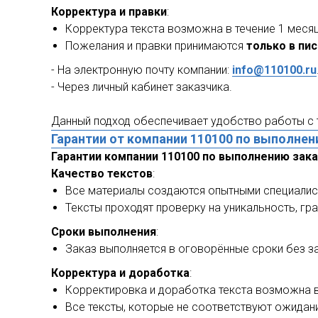
Корректура и правки
:
Корректура текста возможна в течение 1 меся
Пожелания и правки принимаются
только в пи
- На электронную почту компании:
info@110100.ru
- Через личный кабинет заказчика.
Данный подход обеспечивает удобство работы с т
Гарантии от компании 110100 по выполнен
Гарантии компании 110100 по выполнению зак
Качество текстов
:
Все материалы создаются опытными специалист
Тексты проходят проверку на уникальность, гр
Сроки выполнения
:
Заказ выполняется в оговорённые сроки без з
Корректура и доработка
:
Корректировка и доработка текста возможна в
Все тексты, которые не соответствуют ожидани