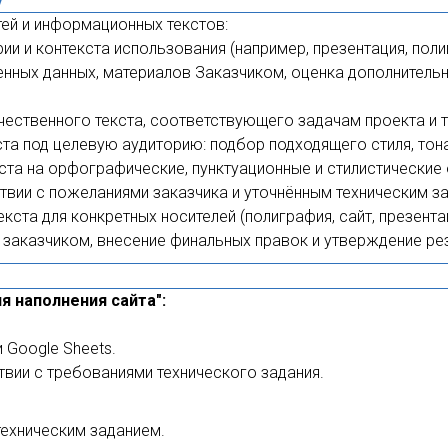
тей и информационных текстов:
рии и контекста использования (например, презентация, поли
ных данных, материалов Заказчиком, оценка дополнительн
чественного текста, соответствующего задачам проекта и 
та под целевую аудиторию: подбор подходящего стиля, тон
ста на орфографические, пунктуационные и стилистические
твии с пожеланиями заказчика и уточнённым техническим з
ста для конкретных носителей (полиграфия, сайт, презентаци
заказчиком, внесение финальных правок и утверждение рез
я наполнения сайта":
 Google Sheets.
вии с требованиями технического задания.
техническим заданием.