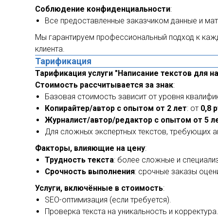
Соблюдение конфиденциальности
:
Все предоставленные заказчиком данные и мат
Мы гарантируем профессиональный подход к кажд
клиента.
Тарификация
Тарификация услуги "Написание текстов для на
Стоимость рассчитывается за знак
:
Базовая стоимость зависит от уровня квалифи
Копирайтер/автор с опытом от 2 лет
: от
0,8 
Журналист/автор/редактор с опытом от 5 л
Для сложных экспертных текстов, требующих а
Факторы, влияющие на цену
:
Трудность текста
: более сложные и специал
Срочность выполнения
: срочные заказы оце
Услуги, включённые в стоимость
:
SEO-оптимизация (если требуется).
Проверка текста на уникальность и корректура