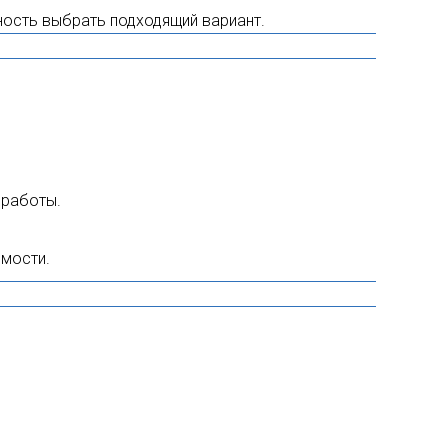
ность выбрать подходящий вариант.
 работы.
имости.