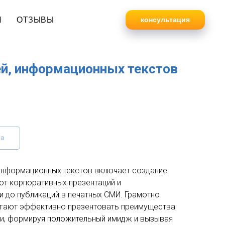
И
ОТЗЫВЫ
консультация
ей, информационных текстов
за
 информационных текстов включает создание
 от корпоративных презентаций и
 до публикаций в печатных СМИ. Грамотно
огают эффективно презентовать преимущества
нии, формируя положительный имидж и вызывая