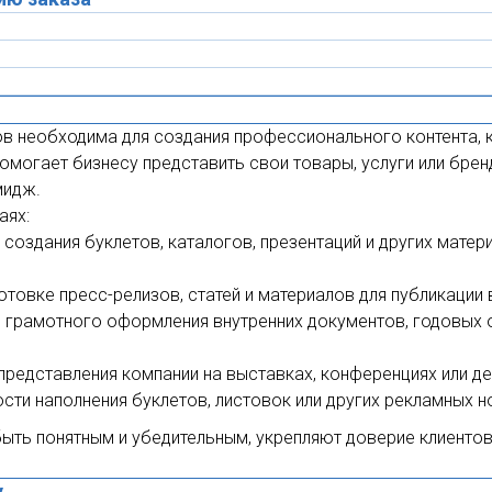
тов необходима для создания профессионального контента
омогает бизнесу представить свои товары, услуги или брен
мидж.
аях:
 создания буклетов, каталогов, презентаций и других мате
товке пресс-релизов, статей и материалов для публикации 
 грамотного оформления внутренних документов, годовых о
представления компании на выставках, конференциях или д
ти наполнения буклетов, листовок или других рекламных н
быть понятным и убедительным, укрепляют доверие клиенто
у