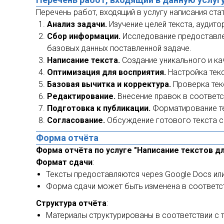
Перечень работ, входящий в услугу написания ста
Анализ задачи.
Изучение целей текста, аудито
Сбор информации.
Исследование предоставлен
базовых данных поставленной задаче.
Написание текста.
Создание уникального и ка
Оптимизация для восприятия.
Настройка текс
Базовая вычитка и корректура.
Проверка тек
Редактирование.
Внесение правок в соответс
Подготовка к публикации.
Форматирование тек
Согласование.
Обсуждение готового текста с 
Форма отчёта
Форма отчёта по услуге "Написание текстов дл
Формат сдачи
:
Тексты предоставляются через Google Docs или
Форма сдачи может быть изменена в соответст
Структура отчёта
:
Материалы структурированы в соответствии с 