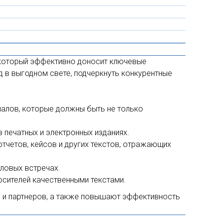
, который эффективно доносит ключевые
д в выгодном свете, подчеркнуть конкурентные
риалов, которые должны быть не только
в печатных и электронных изданиях.
тчетов, кейсов и других текстов, отражающих
еловых встречах.
осителей качественными текстами.
в и партнеров, а также повышают эффективность