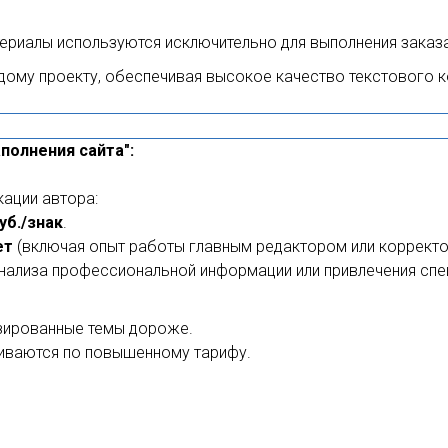
ериалы используются исключительно для выполнения заказа
ому проекту, обеспечивая высокое качество текстового к
полнения сайта":
кации автора:
руб./знак
.
ет
(включая опыт работы главным редактором или корректо
нализа профессиональной информации или привлечения спе
изированные темы дороже.
ниваются по повышенному тарифу.
.