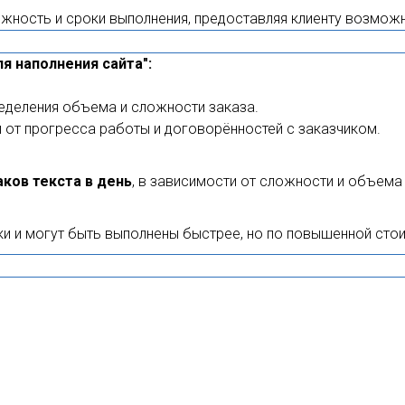
ожность и сроки выполнения, предоставляя клиенту возмож
я наполнения сайта":
еделения объема и сложности заказа.
и от прогресса работы и договорённостей с заказчиком.
аков текста в день
, в зависимости от сложности и объема
и и могут быть выполнены быстрее, но по повышенной сто