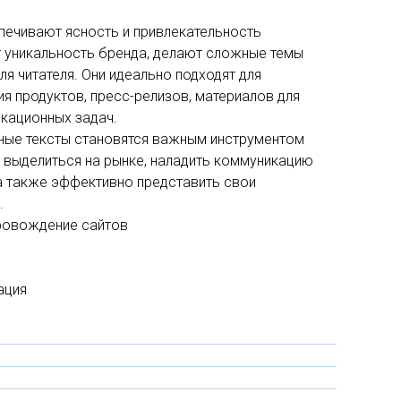
печивают ясность и привлекательность
 уникальность бренда, делают сложные темы
ля читателя. Они идеально подходят для
ия продуктов, пресс-релизов, материалов для
икационных задач.
ые тексты становятся важным инструментом
 выделиться на рынке, наладить коммуникацию
 а также эффективно представить свои
.
провождение сайтов
ация