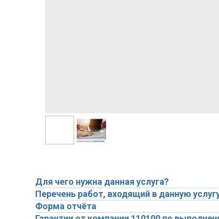
Для чего нужна данная услуга?
Перечень работ, входящий в данную услуг
Форма отчёта
Гарантии от компании 110100 по выполнен