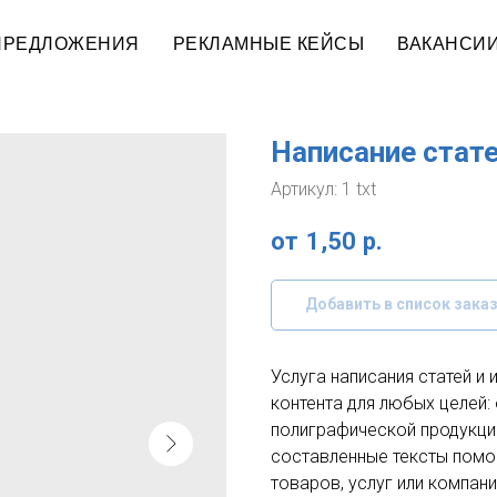
ПРЕДЛОЖЕНИЯ
РЕКЛАМНЫЕ КЕЙСЫ
ВАКАНСИ
Написание стат
Артикул:
1 txt
1,50
р.
Добавить в список зака
Услуга написания статей и
контента для любых целей:
полиграфической продукции
составленные тексты пом
товаров, услуг или компа