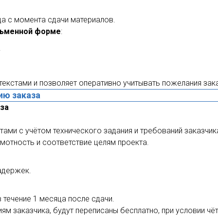
ца с момента сдачи материалов.
сьменной форме
:
.
екстами и позволяет оперативно учитывать пожелания зак
ию заказа
аза
ами с учётом технического задания и требований заказчик
амотность и соответствие целям проекта.
адержек.
 течение 1 месяца после сдачи.
ям заказчика, будут переписаны бесплатно, при условии чё