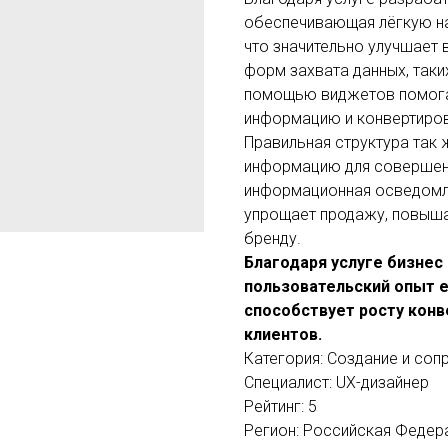
обеспечивающая лёгкую н
что значительно улучшает 
форм захвата данных, таких
помощью виджетов помога
информацию и конвертиров
Правильная структура так
информацию для совершени
информационная осведомлен
упрощает продажу, повыша
бренду.
Благодаря услуге бизнес
пользовательский опыт е
способствует росту кон
клиентов.
Категория: Создание и со
Специалист: UX-дизайнер
Рейтинг: 5
Регион: Российская Федер