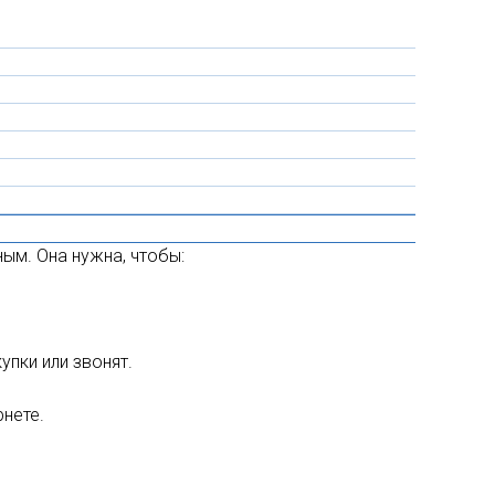
ым. Она нужна, чтобы:
пки или звонят.
нете.