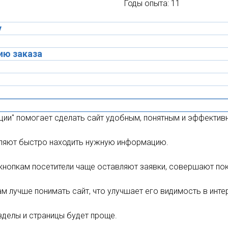
Годы опыта: 11
у
ию заказа
ции" помогает сделать сайт удобным, понятным и эффективн
воляют быстро находить нужную информацию.
опкам посетители чаще оставляют заявки, совершают поку
 лучше понимать сайт, что улучшает его видимость в интер
зделы и страницы будет проще.