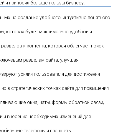
лей и приносил больше пользы бизнесу.
нных на создание удобного, интуитивно понятного
ры, которая будет максимально удобной и
 разделов и контента, которая облегчает поиск
ключевым разделам сайта, улучшая
изируют усилия пользователя для достижения
их в стратегических точках сайта для повышения
сплывающие окна, чаты, формы обратной связи,
и и внесение необходимых изменений для
мобильные телефоны и планшеты.