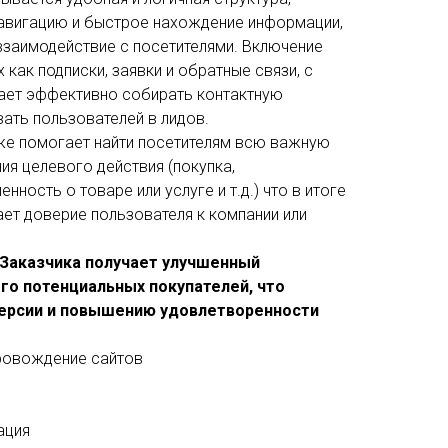
авигацию и быстрое нахождение информации,
взаимодействие с посетителями. Включение
 как подписки, заявки и обратные связи, с
ет эффективно собирать контактную
ать пользователей в лидов.
 же помогает найти посетителям всю важную
я целевого действия (покупка,
ность о товаре или услуге и т.д.) что в итоге
ет доверие пользователя к компании или
 Заказчика получает улучшенный
го потенциальных покупателей, что
версии и повышению удовлетворенности
провождение сайтов
ация