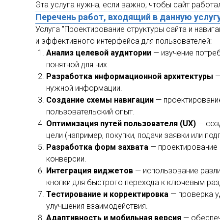
Эта услуга нужна, если важно, чтобы сайт работа
Перечень работ, входящий в данную услуг
Услуга "Проектирование структуры сайта и навига
и эффективного интерфейса для пользователей:
Анализ целевой аудитории
— изучение потреб
понятной для них.
Разработка информационной архитектуры
—
нужной информации.
Создание схемы навигации
— проектирование
пользовательский опыт.
Оптимизация путей пользователя (UX)
— созд
цели (например, покупки, подачи заявки или подп
Разработка форм захвата
— проектирование ф
конверсии.
Интеграция виджетов
— использование разли
кнопки для быстрого перехода к ключевым раз
Тестирование и корректировка
— проверка у
улучшения взаимодействия.
Адаптивность и мобильная версия
— обеспеч