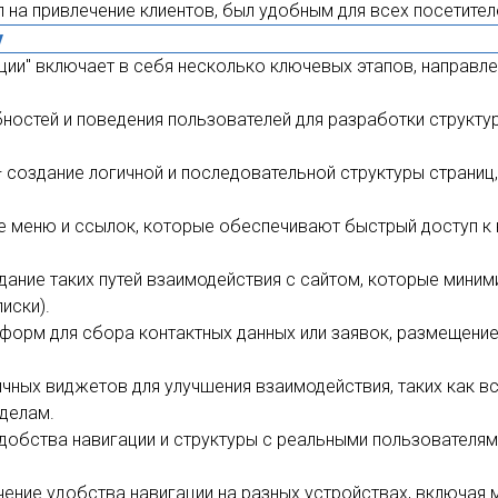
л на привлечение клиентов, был удобным для всех посетите
у
ции" включает в себя несколько ключевых этапов, направле
ностей и поведения пользователей для разработки структу
 создание логичной и последовательной структуры страниц,
 меню и ссылок, которые обеспечивают быстрый доступ к 
ание таких путей взаимодействия с сайтом, которые миним
иски).
орм для сбора контактных данных или заявок, размещение 
чных виджетов для улучшения взаимодействия, таких как в
делам.
добства навигации и структуры с реальными пользователям
ение удобства навигации на разных устройствах, включая 