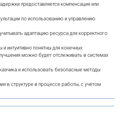
задержки предоставляется компенсация или
сультации по использованию и управлению
т учитывать адаптацию ресурса для корректного
ы и интуитивно понятны для конечных
улучшения можно будет отслеживать в системах
казчика и использовать безопасные методы
я в структуре в процессе работы, с учётом