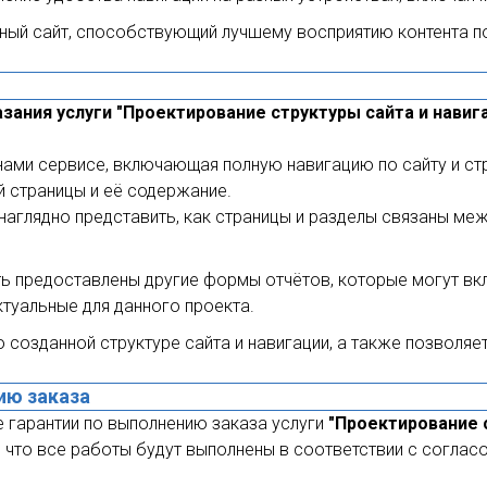
ный сайт, способствующий лучшему восприятию контента 
зания услуги "Проектирование структуры сайта и навига
 нами сервисе, включающая полную навигацию по сайту и ст
 страницы и её содержание.
наглядно представить, как страницы и разделы связаны ме
ть предоставлены другие формы отчётов, которые могут вкл
ктуальные для данного проекта.
 созданной структуре сайта и навигации, а также позволяе
ию заказа
гарантии по выполнению заказа услуги
"Проектирование с
, что все работы будут выполнены в соответствии с соглас