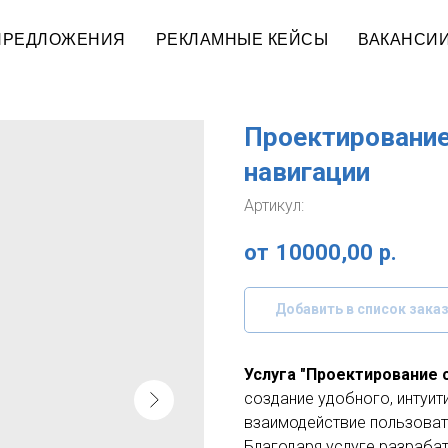
ПРЕДЛОЖЕНИЯ
РЕКЛАМНЫЕ КЕЙСЫ
ВАКАНСИ
Проектирование
навигации
Артикул:
10000,00
р.
Добавить в список зака
Услуга "Проектирование 
создание удобного, интуит
взаимодействие пользоват
Благодаря услуге разрабат