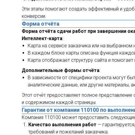
Эти этапы помогают создать эффективный и удоб
конверсии.
Форма отчёта
Форма отчёта сдачи работ при завершении ока
Интеллект-карта
:
Карта на сервисе заказчика или на выбранном
В каждом блоке карты описана функция каждой
Карта отображает структуру сайта и помогает 
Дополнительные формы отчёта
:
В зависимости от специфики проекта могут бы
аналитические данные, или другие материалы, а
Этот отчёт предоставляет полное представление о
и содержимом каждой страницы.
Гарантии от компании 110100 по выполнен
Компания 110100 может предоставить следующие 
Качество выполнения работ
— гарантируется
требований и пожеланий заказчика.