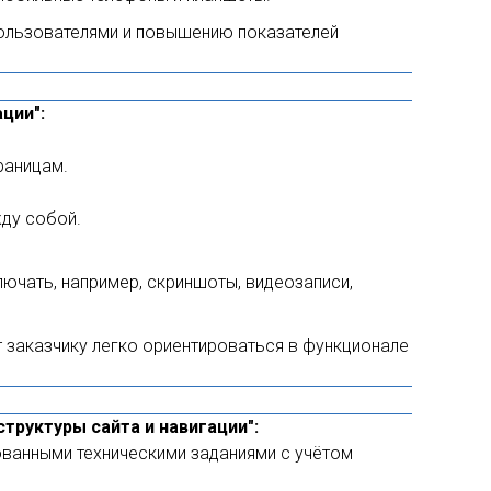
пользователями и повышению показателей
ции":
раницам.
жду собой.
ючать, например, скриншоты, видеозаписи,
т заказчику легко ориентироваться в функционале
труктуры сайта и навигации":
ованными техническими заданиями с учётом