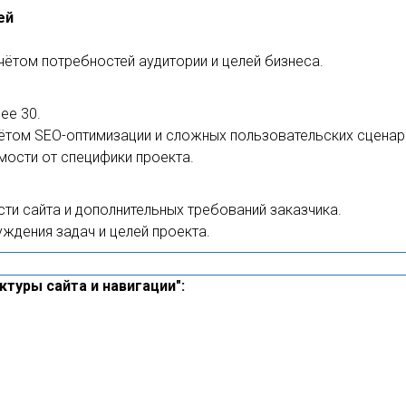
ей
чётом потребностей аудитории и целей бизнеса.
ее 30.
ётом SEO-оптимизации и сложных пользовательских сценар
мости от специфики проекта.
ти сайта и дополнительных требований заказчика.
ждения задач и целей проекта.
туры сайта и навигации":