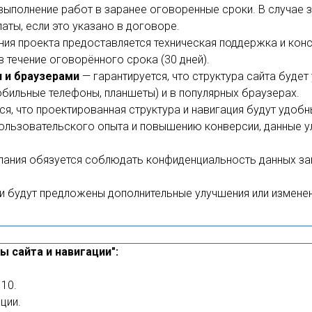
выполнение работ в заранее оговоренные сроки. В случае 
аты, если это указано в договоре.
ия проекта предоставляется техническая поддержка и кон
в течение оговорённого срока (30 дней).
 и браузерами
— гарантируется, что структура сайта буде
обильные телефоны, планшеты) и в популярных браузерах.
ся, что проектированная структура и навигация будут удобн
пользовательского опыта и повышению конверсии, данные 
ания обязуется соблюдать конфиденциальность данных за
 будут предложены дополнительные улучшения или изменени
 сайта и навигации":
 10.
ции.