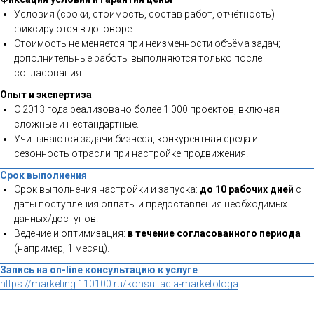
Условия (сроки, стоимость, состав работ, отчётность)
фиксируются в договоре.
Стоимость не меняется при неизменности объёма задач;
дополнительные работы выполняются только после
согласования.
Опыт и экспертиза
С 2013 года реализовано более 1 000 проектов, включая
сложные и нестандартные.
Учитываются задачи бизнеса, конкурентная среда и
сезонность отрасли при настройке продвижения.
Срок выполнения
Срок выполнения настройки и запуска:
до 10 рабочих дней
с
даты поступления оплаты и предоставления необходимых
данных/доступов.
Ведение и оптимизация:
в течение согласованного периода
(например, 1 месяц).
Запись на on-line консультацию к услуге
https://marketing.110100.ru/konsultacia-marketologa