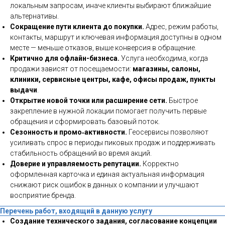
локальным запросам, иначе клиенты выбирают ближайшие
альтернативы.
Сокращение пути клиента до покупки.
Адрес, режим работы,
контакты, маршрут и ключевая информация доступны в одном
месте — меньше отказов, выше конверсия в обращение.
Критично для офлайн-бизнеса.
Услуга необходима, когда
продажи зависят от посещаемости:
магазины, салоны,
клиники, сервисные центры, кафе, офисы продаж, пункты
выдачи
.
Открытие новой точки или расширение сети.
Быстрое
закрепление в нужной локации помогает получить первые
обращения и сформировать базовый поток.
Сезонность и промо‑активности.
Геосервисы позволяют
усиливать спрос в периоды пиковых продаж и поддерживать
стабильность обращений во время акций.
Доверие и управляемость репутации.
Корректно
оформленная карточка и единая актуальная информация
снижают риск ошибок в данных о компании и улучшают
восприятие бренда.
Перечень работ, входящий в данную услугу
Создание технического задания, согласование концепции