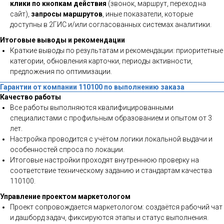
клики по кнопкам действия
(звонок, маршрут, переход на
сайт),
запросы маршрутов
, иные показатели, которые
доступны в 2ГИС и/или согласованных системах аналитики.
Итоговые выводы и рекомендации
Краткие выводы по результатам и рекомендации: приоритетные
категории, обновления карточки, периоды активности,
предложения по оптимизации.
Гарантии от компании 110100 по выполнению заказа
Качество работы
Все работы выполняются квалифицированными
специалистами с профильным образованием и опытом от 3
лет.
Настройка проводится с учётом логики локальной выдачи и
особенностей спроса по локации.
Итоговые настройки проходят внутреннюю проверку на
соответствие техническому заданию и стандартам качества
110100.
Управление проектом маркетологом
Проект сопровождается маркетологом: создаётся рабочий чат
и дашборд задач, фиксируются этапы и статус выполнения.