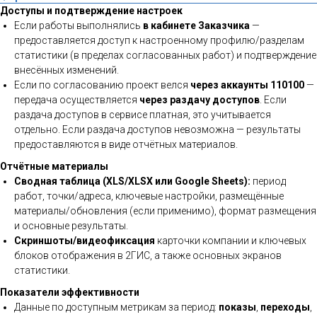
Доступы и подтверждение настроек
Если работы выполнялись
в кабинете Заказчика
—
предоставляется доступ к настроенному профилю/разделам
статистики (в пределах согласованных работ) и подтверждение
внесённых изменений.
Если по согласованию проект велся
через аккаунты 110100
—
передача осуществляется
через раздачу доступов
. Если
раздача доступов в сервисе платная, это учитывается
отдельно. Если раздача доступов невозможна — результаты
предоставляются в виде отчётных материалов.
Отчётные материалы
Сводная таблица (XLS/XLSX или Google Sheets):
период
работ, точки/адреса, ключевые настройки, размещённые
материалы/обновления (если применимо), формат размещения
и основные результаты.
Скриншоты/видеофиксация
карточки компании и ключевых
блоков отображения в 2ГИС, а также основных экранов
статистики.
Показатели эффективности
Данные по доступным метрикам за период:
показы
,
переходы
,