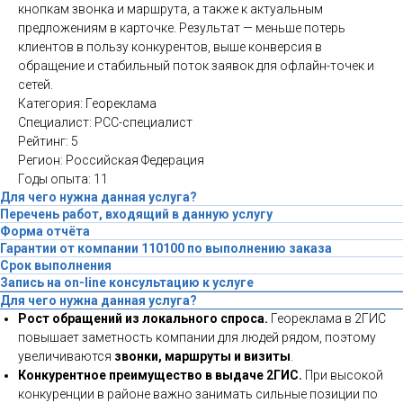
кнопкам звонка и маршрута, а также к актуальным
предложениям в карточке. Результат — меньше потерь
клиентов в пользу конкурентов, выше конверсия в
обращение и стабильный поток заявок для офлайн-точек и
сетей.
Категория: Геореклама
Специалист: PCC-специалист
Рейтинг: 5
Регион: Российская Федерация
Годы опыта: 11
Для чего нужна данная услуга?
Перечень работ, входящий в данную услугу
Форма отчёта
Гарантии от компании 110100 по выполнению заказа
Срок выполнения
Запись на on-line консультацию к услуге
Для чего нужна данная услуга?
Рост обращений из локального спроса.
Геореклама в 2ГИС
повышает заметность компании для людей рядом, поэтому
увеличиваются
звонки, маршруты и визиты
.
Конкурентное преимущество в выдаче 2ГИС.
При высокой
конкуренции в районе важно занимать сильные позиции по